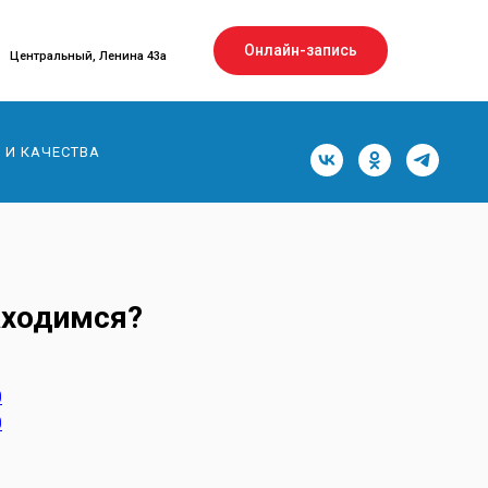
Онлайн-запись
Центральный, Ленина 43а
 И КАЧЕСТВА
аходимся?
0
0