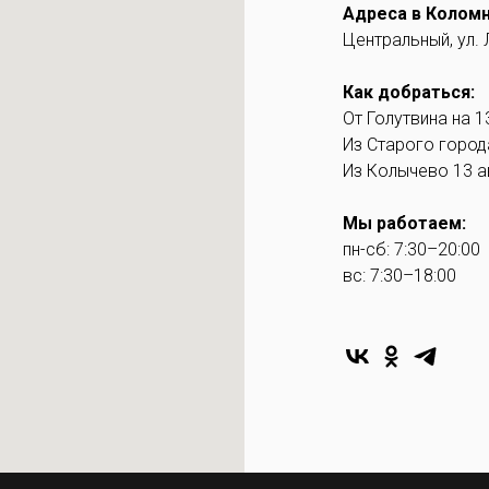
Адреса в Коломн
Центральный, ул.
Как добраться:
От Голутвина на 1
Из Старого города
Из Колычево 13 а
Мы работаем:
пн-сб: 7:30–20:00
вс: 7:30–18:00