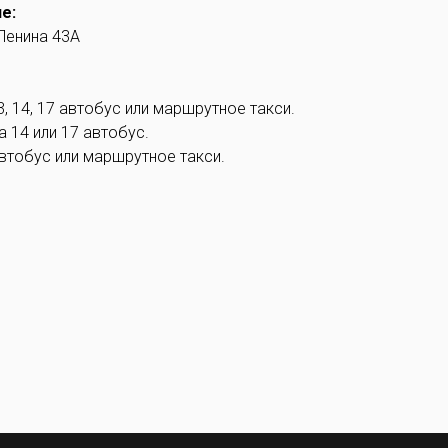
е:
 Ленина 43А
3, 14, 17 автобус или маршрутное такси.
 14 или 17 автобус.
втобус или маршрутное такси.