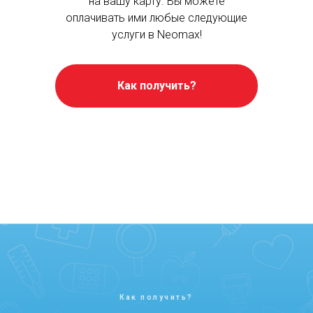
на вашу карту. Вы можете
оплачивать ими любые следующие
услуги в Neomax!
Как получить?
Как получить?