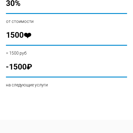
30%
от стоимости
1500❤️
= 1500 руб
-1500
₽
на следующие услуги