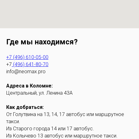
Где мы находимся?
+7 (496) 610-05-00
+7
(496) 641-80-70
info@neomax.pro
Адреса в Коломне:
Центральный, ул. Ленина 43А
Как добраться:
От Голутвина на 13, 14, 17 автобус или маршрутное
такси.
Из Старого города 14 или 17 автобус.
Из Колычево 13 автобус или маршрутное такси.