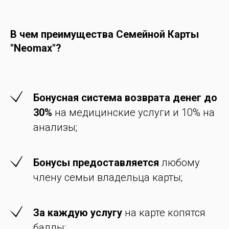
В чем преимущества Семейной Карты
"
Neomax
"?
Бонусная система возврата денег до
30%
на медицинские услуги и 10% на
анализы;
Бонусы предоставляется
любому
члену семьи владельца карты;
За каждую услугу
на карте копятся
баллы;