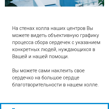
На стенах холла наших центров Вы
можете видеть объективную графику
процесса сбора сердечек с указанием
конкретных людей, нуждающихся в
Вашей и нашей помощи.
Вы можете сами наклеить свое
сердечко на большое сердце
благотворительности в нашем холле.