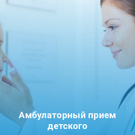
Амбулаторный прием
детского