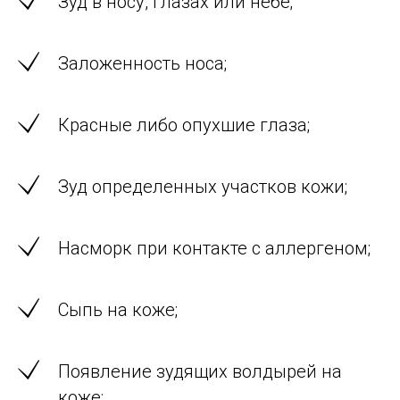
Зуд в носу, глазах или небе;
Заложенность носа;
Красные либо опухшие глаза;
Зуд определенных участков кожи;
Насморк при контакте с аллергеном;
Сыпь на коже;
Появление зудящих волдырей на
коже;