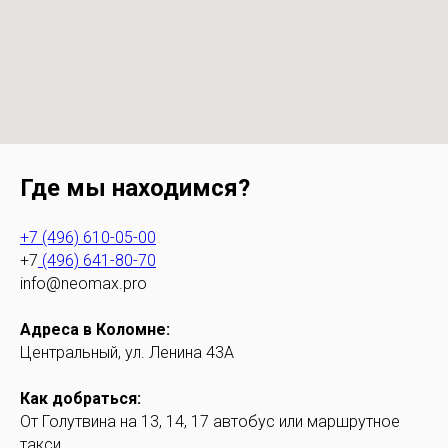
Где мы находимся?
+7 (496) 610-05-00
+7
(496) 641-80-70
info@neomax.pro
Адреса в Коломне:
Центральный, ул. Ленина 43А
Как добраться:
От Голутвина на 13, 14, 17 автобус или маршрутное
такси.