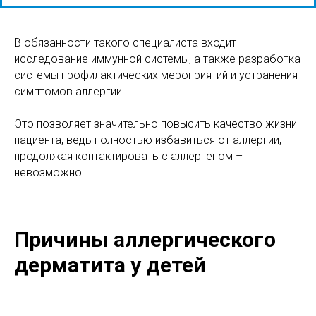
В обязанности такого специалиста входит
исследование иммунной системы, а также разработка
системы профилактических мероприятий и устранения
симптомов аллергии.
Это позволяет значительно повысить качество жизни
пациента, ведь полностью избавиться от аллергии,
продолжая контактировать с аллергеном –
невозможно.
Причины аллергического
дерматита у детей