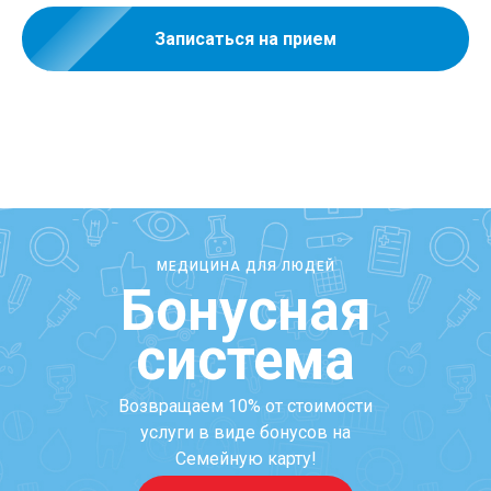
Записаться на прием
МЕДИЦИНА ДЛЯ ЛЮДЕЙ
Бонусная
система
Возвращаем 10% от стоимости
услуги в виде бонусов на
Семейную карту!