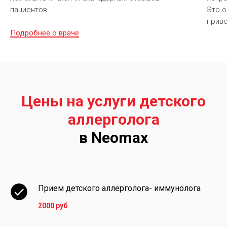
пациентов.
Это о
приво
Подробнее о враче
Цены на услуги детского
аллерголога
в Neomax
Прием детского аллерголога- иммунолога
2000 руб