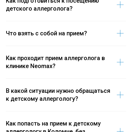
Как подготовиться к посещению
детского аллерголога?
Что взять с собой на прием?
Как проходит прием аллерголога в
клинике Neomax?
В какой ситуации нужно обращаться
к детскому аллергологу?
Как попасть на прием к детскому
аллергологу в Коломне, без