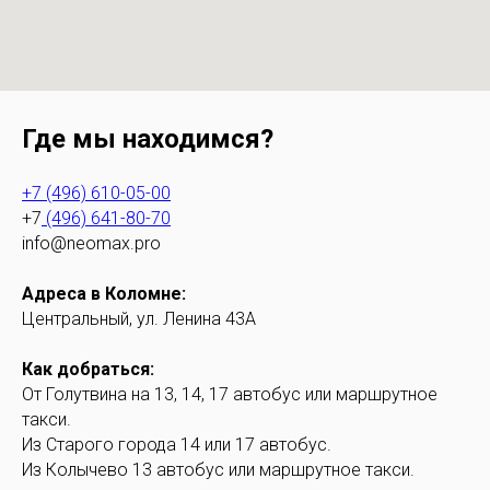
Где мы находимся?
+7 (496) 610-05-00
+7
(496) 641-80-70
info@neomax.pro
Адреса в Коломне:
Центральный, ул. Ленина 43А
Как добраться:
От Голутвина на 13, 14, 17 автобус или маршрутное
такси.
Из Старого города 14 или 17 автобус.
Из Колычево 13 автобус или маршрутное такси.