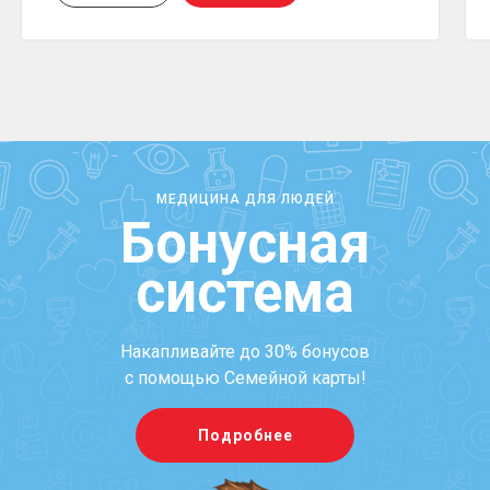
МЕДИЦИНА ДЛЯ ЛЮДЕЙ
Бонусная
система
Накапливайте до 30% бонусов
с помощью Семейной карты!
Подробнее