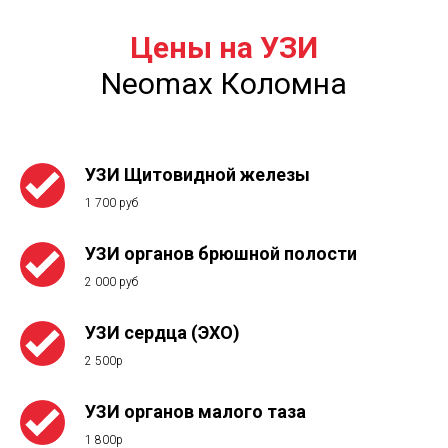
Цены на УЗИ
Neomax Коломна
УЗИ Щитовидной железы
1 700 руб
УЗИ органов брюшной полости
2 000 руб
УЗИ сердца (ЭХО)
2 500р
УЗИ органов малого таза
1 800р