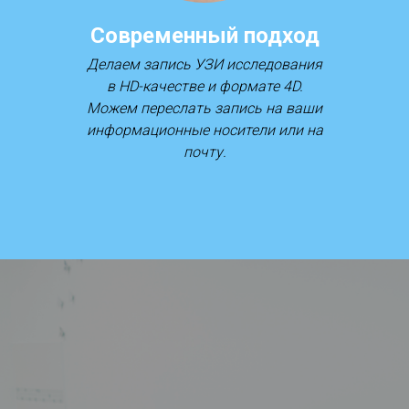
Современный подход
Делаем запись УЗИ исследования
в HD-качестве и формате 4D.
Можем переслать запись на ваши
информационные носители или на
почту.