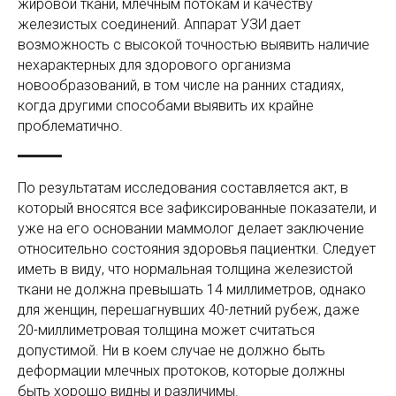
жировой ткани, млечным потокам и качеству
железистых соединений. Аппарат УЗИ дает
возможность с высокой точностью выявить наличие
нехарактерных для здорового организма
новообразований, в том числе на ранних стадиях,
когда другими способами выявить их крайне
проблематично.
По результатам исследования составляется акт, в
который вносятся все зафиксированные показатели, и
уже на его основании маммолог делает заключение
относительно состояния здоровья пациентки. Следует
иметь в виду, что нормальная толщина железистой
ткани не должна превышать 14 миллиметров, однако
для женщин, перешагнувших 40-летний рубеж, даже
20-миллиметровая толщина может считаться
допустимой. Ни в коем случае не должно быть
деформации млечных протоков, которые должны
быть хорошо видны и различимы.