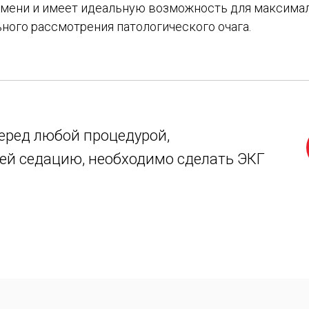
емени и имеет идеальную возможность для максима
ного рассмотрения патологического очага.
еред любой процедурой,
й седацию, необходимо сделать ЭКГ