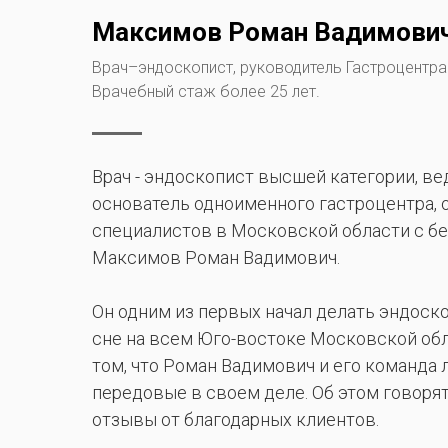
Максимов Роман Вадимови
Врач–эндоскопист, руководитель Гастроцентра
Врачебный стаж более 25 лет.
Врач - эндоскопист высшей категории, в
основатель одноименного гастроцентра, 
специалистов в Московской области с бе
Максимов Роман Вадимович.
Он одним из первых начал делать эндоск
сне на всем Юго-востоке Московской обл
том, что Роман Вадимович и его команда
передовые в своем деле. Об этом говоря
отзывы от благодарных клиентов.