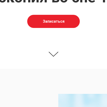
Запиcаться