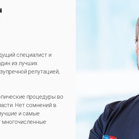
ч
.
едущий специалист и
один из лучших
зупречной репутацией,
опические процедуры во
асти. Нет сомнений в
 лучшие и самые
т многочисленные