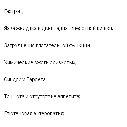
Гастрит;
Язва желудка и двеннадцатиперстной кишки;
Затруднения глотательной функции;
Химические ожоги слизистых;
Синдром Баррета;
Тошнота и отсутствие аппетита;
Глютеновая энтеропатия;