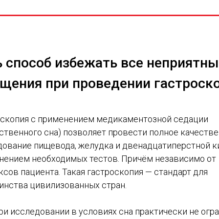
ь способ избежать все неприятны
щения при проведении гастроско
оскопия с применением медикаментозной седации
ственного сна) позволяет провести полное качеств
дование пищевода, желудка и двенадцатиперстной к
нением необходимых тестов. Причём независимо от
сов пациента. Такая гастроскопия — стандарт для
инства цивилизованных стран.
ри исследовании в условиях сна практически не огр