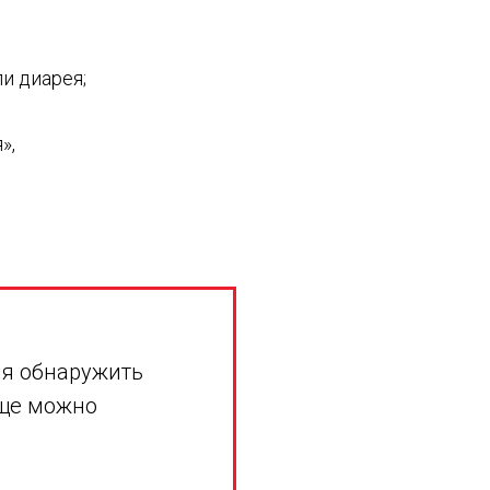
и диарея;
»,
я обнаружить
еще можно